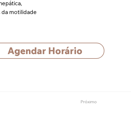
 hepática,
s da motilidade
Agendar Horário
Próximo