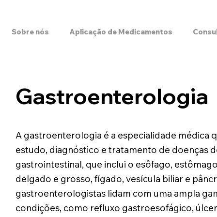
Sobre nós
Aplicação de Medicamentos
Consu
Gastroenterologia
A gastroenterologia é a especialidade médica q
estudo, diagnóstico e tratamento de doenças d
gastrointestinal, que inclui o esôfago, estômago
delgado e grosso, fígado, vesícula biliar e pânc
gastroenterologistas lidam com uma ampla ga
condições, como refluxo gastroesofágico, úlcer