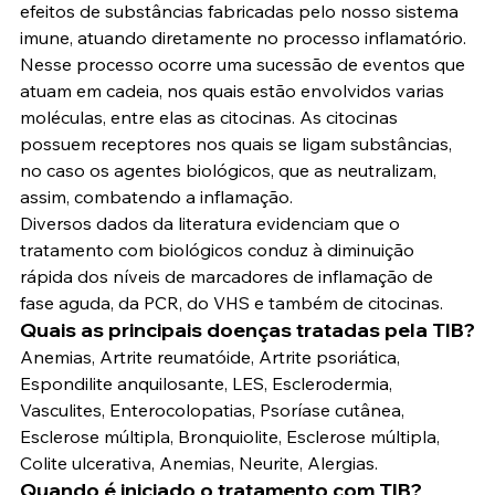
efeitos de substâncias fabricadas pelo nosso sistema 
imune, atuando diretamente no processo inflamatório.
Nesse processo ocorre uma sucessão de eventos que 
atuam em cadeia, nos quais estão envolvidos varias 
moléculas, entre elas as citocinas. As citocinas 
possuem receptores nos quais se ligam substâncias, 
no caso os agentes biológicos, que as neutralizam, 
assim, combatendo a inflamação.
Diversos dados da literatura evidenciam que o 
tratamento com biológicos conduz à diminuição 
rápida dos níveis de marcadores de inflamação de 
fase aguda, da PCR, do VHS e também de citocinas.
Quais as principais doenças tratadas pela TIB?
Anemias, Artrite reumatóide, Artrite psoriática, 
Espondilite anquilosante, LES, Esclerodermia, 
Vasculites, Enterocolopatias, Psoríase cutânea, 
Esclerose múltipla, Bronquiolite, Esclerose múltipla, 
Colite ulcerativa, Anemias, Neurite, Alergias.
Quando é iniciado o tratamento com TIB?